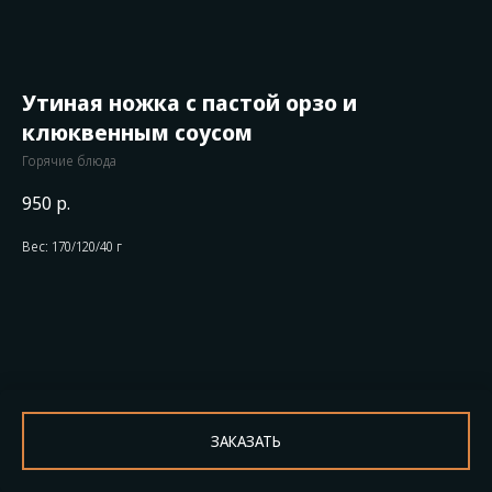
Утиная ножка с пастой орзо и
клюквенным соусом
Горячие блюда
950
р.
Вес: 170/120/40 г
ЗАКАЗАТЬ