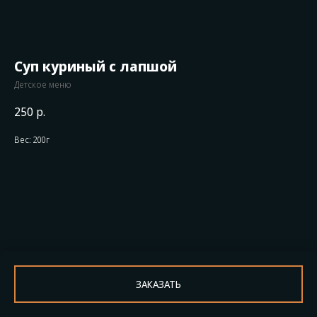
Суп куриный с лапшой
Детское меню
250
р.
Вес: 200г
ЗАКАЗАТЬ