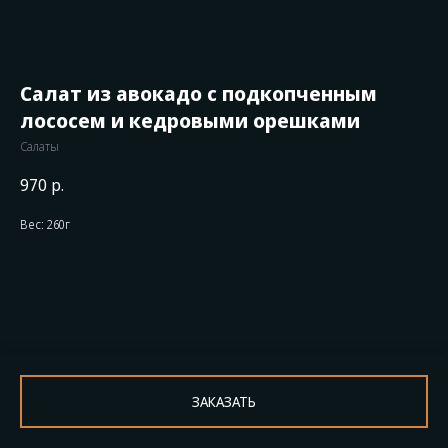
Салат из авокадо с подкопченным
лососем и кедровыми орешками
Салаты
970
р.
Вес: 260г
ЗАКАЗАТЬ