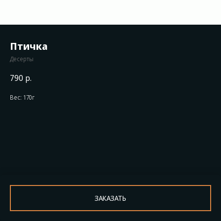
Птичка
Десерты
790
р.
Вес: 170г
ЗАКАЗАТЬ