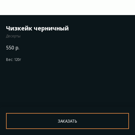
Чизкейк черничный
Десерты
550
р.
Вес: 120г
ЗАКАЗАТЬ